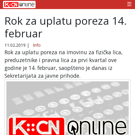
☰
Rok za uplatu poreza 14.
februar
11.02.2019
|
Info
Rok za uplatu poreza na imovinu za fizička lica,
preduzetnike i pravna lica za prvi kvartal ove
godine je 14. februar, saopšteno je danas iz
Sekretarijata za javne prihode.