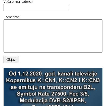
Vaša e-mail adresa:
Komentar: