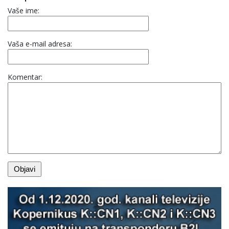
Vaše ime:
Vaša e-mail adresa:
Komentar: