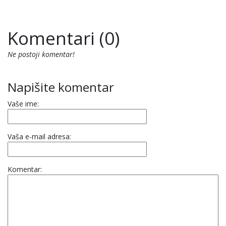
Komentari (0)
Ne postoji komentar!
Napišite komentar
Vaše ime:
Vaša e-mail adresa:
Komentar: