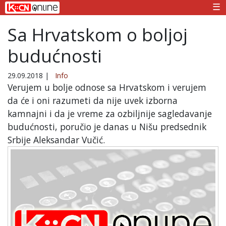
☰
Sa Hrvatskom o boljoj
budućnosti
29.09.2018
|
Info
Verujem u bolje odnose sa Hrvatskom i verujem
da će i oni razumeti da nije uvek izborna
kamnajni i da je vreme za ozbiljnije sagledavanje
budućnosti, poručio je danas u Nišu predsednik
Srbije Aleksandar Vučić.