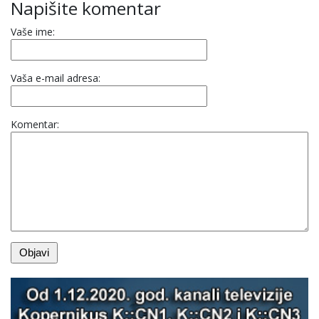
Napišite komentar
Vaše ime:
Vaša e-mail adresa:
Komentar: