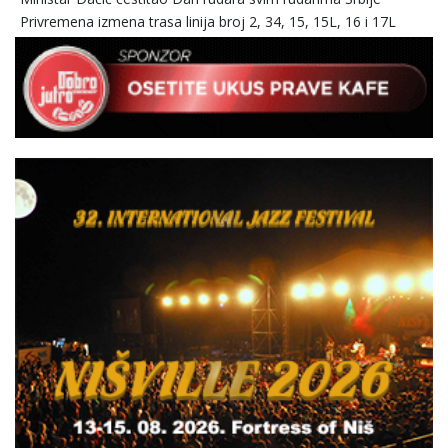
Privremena izmena trasa linija broj 2, 34, 15, 15L, 16 i 17L