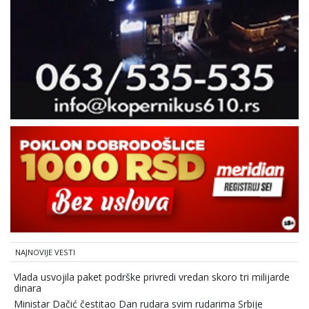
NAJNOVIJE VESTI
Vlada usvojila paket podrške privredi vredan skoro tri milijarde
dinara
Ministar Dačić čestitao Dan rudara svim rudarima Srbije