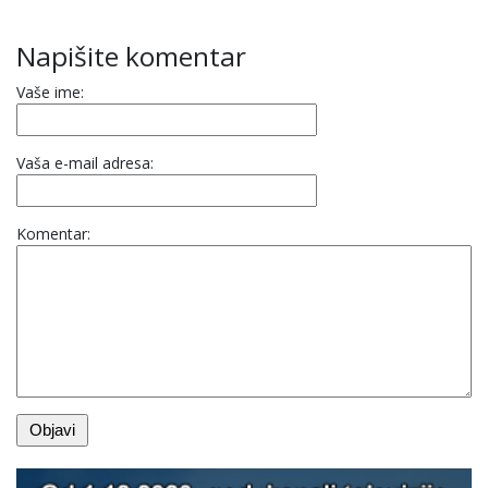
Napišite komentar
Vaše ime:
Vaša e-mail adresa:
Komentar: