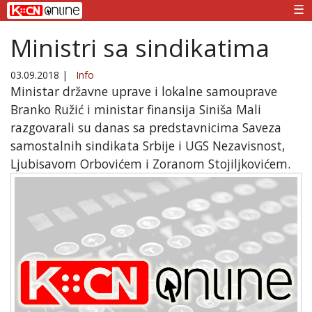
☰
Ministri sa sindikatima
03.09.2018
|
Info
Ministar državne uprave i lokalne samouprave
Branko Ružić i ministar finansija Siniša Mali
razgovarali su danas sa predstavnicima Saveza
samostalnih sindikata Srbije i UGS Nezavisnost,
Ljubisavom Orbovićem i Zoranom Stojiljkovićem.