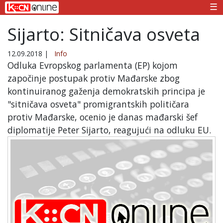
☰
Sijarto: Sitničava osveta
12.09.2018
|
Info
Odluka Evropskog parlamenta (EP) kojom
započinje postupak protiv Mađarske zbog
kontinuiranog gaženja demokratskih principa je
"sitničava osveta" promigrantskih političara
protiv Mađarske, ocenio je danas mađarski šef
diplomatije Peter Sijarto, reagujući na odluku EU.