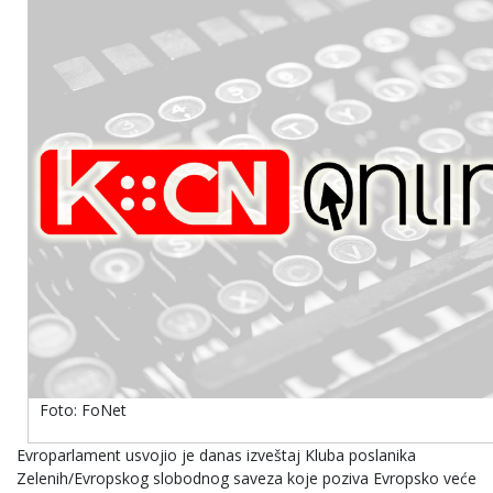
Foto: FoNet
Evroparlament usvojio je danas izveštaj Kluba poslanika
Zelenih/Evropskog slobodnog saveza koje poziva Evropsko veće