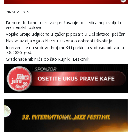
NAJNOVIJE VESTI
Donete dodatne mere za sprečavanje posledica nepovoljnih
vremenskih uslova
Vojska Srbije uključena u gašenje požara u Deliblatskoj peščari
Nastavak dijaloga o Nacrtu zakona o dobrobiti životinja
Intervencije na vodovodnoj mreži i prekidi u vodosnabdevanju
7.8.2026. god.
Gradonačelnik Niša obišao Rujnik i Leskovik