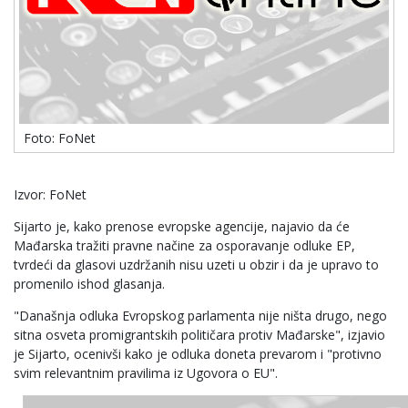
Foto: FoNet
Izvor: FoNet
Sijarto je, kako prenose evropske agencije, najavio da će
Mađarska tražiti pravne načine za osporavanje odluke EP,
tvrdeći da glasovi uzdržanih nisu uzeti u obzir i da je upravo to
promenilo ishod glasanja.
"Današnja odluka Evropskog parlamenta nije ništa drugo, nego
sitna osveta promigrantskih političara protiv Mađarske", izjavio
je Sijarto, ocenivši kako je odluka doneta prevarom i "protivno
svim relevantnim pravilima iz Ugovora o EU".