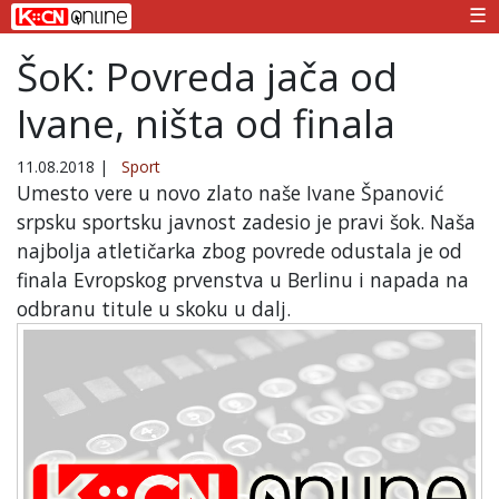
☰
ŠoK: Povreda jača od
Ivane, ništa od finala
11.08.2018
|
Sport
Umesto vere u novo zlato naše Ivane Španović
srpsku sportsku javnost zadesio je pravi šok. Naša
najbolja atletičarka zbog povrede odustala je od
finala Evropskog prvenstva u Berlinu i napada na
odbranu titule u skoku u dalj.