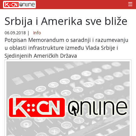
☰
Srbija i Amerika sve bliže
06.09.2018
|
Info
Potpisan Memorandum o saradnji i razumevanju
u oblasti infrastrukture između Vlada Srbije i
Sjedinjenih Američkih Država