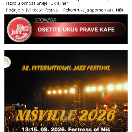
razvoju odnosa Srbije i Ukrajine"
Počinje Nišvil teatar festival
Rekontrukcija spomenika u Nišu