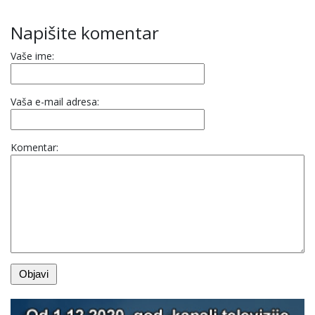
Napišite komentar
Vaše ime:
Vaša e-mail adresa:
Komentar: