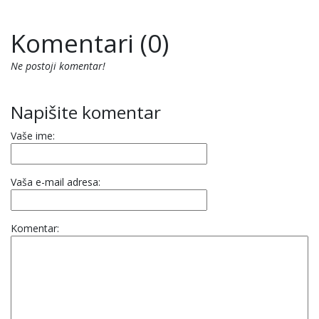
Komentari (0)
Ne postoji komentar!
Napišite komentar
Vaše ime:
Vaša e-mail adresa:
Komentar: