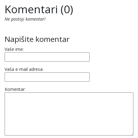
Komentari (0)
Ne postoji komentar!
Napišite komentar
Vaše ime:
Vaša e-mail adresa:
Komentar: