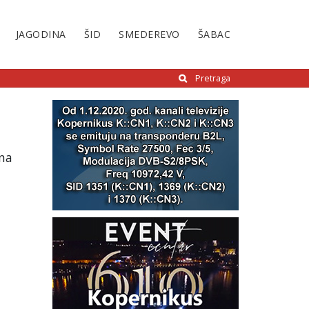
JAGODINA
ŠID
SMEDEREVO
ŠABAC
Pretraga
 na