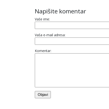
Napišite komentar
Vaše ime:
Vaša e-mail adresa:
Komentar: