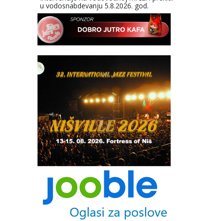
u vodosnabdevanju 5.8.2026. god.