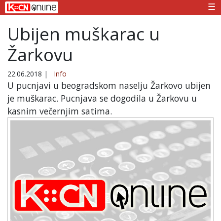
☰
Ubijen muškarac u
Žarkovu
22.06.2018
|
Info
U pucnjavi u beogradskom naselju Žarkovo ubijen
je muškarac. Pucnjava se dogodila u Žarkovu u
kasnim večernjim satima.