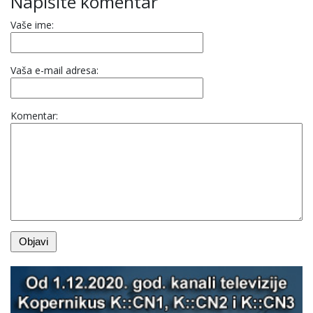
Napišite komentar
Vaše ime:
Vaša e-mail adresa:
Komentar: