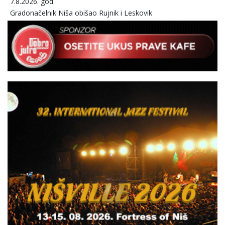
7.8.2026. god.
Gradonačelnik Niša obišao Rujnik i Leskovik