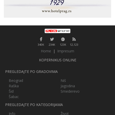
340K
234K
123K
12,123
Home
|
Impresum
KOPERNIKUS ONLINE
PREGLEDAJTE PO GRADOVIMA
Beograd
Niš
Raška
Jagodina
Šid
Smederevo
Šabac
PREGLEDAJTE PO KATEGORIJAMA
Info
Život