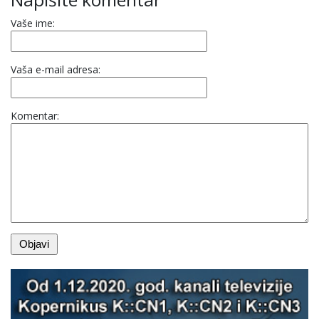
Vaše ime:
Vaša e-mail adresa:
Komentar: