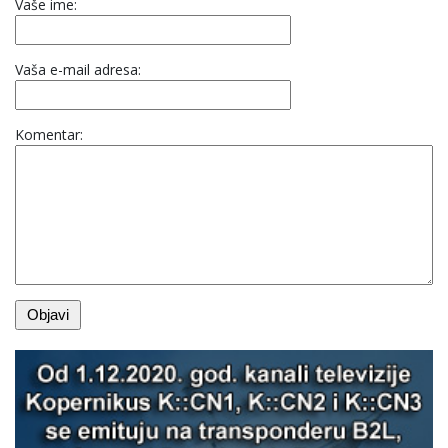
Vaše ime:
Vaša e-mail adresa:
Komentar: