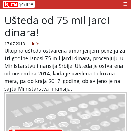
☰
Ušteda od 75 milijardi
dinara!
17.07.2018
|
Info
Ukupna ušteda ostvarena umanjenjem penzija za
tri godine iznosi 75 milijardi dinara, procenjuju u
Ministarstvu finansija Srbije. Ušteda je ostvarena
od novembra 2014, kada je uvedena ta krizna
mera, pa do kraja 2017. godine, objavljeno je na
sajtu Ministarstva finansija.