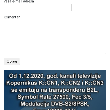
Vaša e-mail adresa:
Komentar: