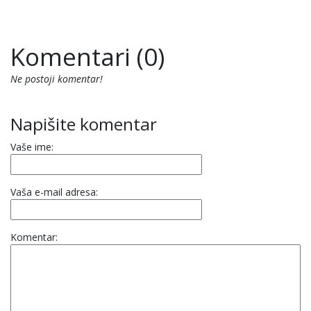
Komentari (0)
Ne postoji komentar!
Napišite komentar
Vaše ime:
Vaša e-mail adresa:
Komentar: