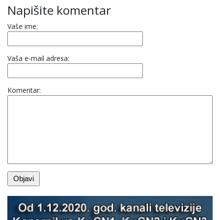
Napišite komentar
Vaše ime:
Vaša e-mail adresa:
Komentar: