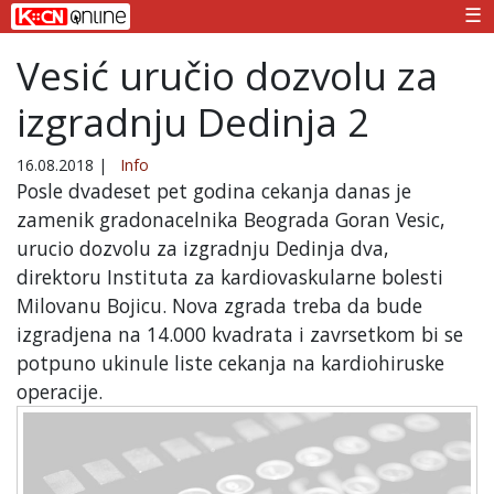
☰
Vesić uručio dozvolu za
izgradnju Dedinja 2
16.08.2018
|
Info
Posle dvadeset pet godina cekanja danas je
zamenik gradonacelnika Beograda Goran Vesic,
urucio dozvolu za izgradnju Dedinja dva,
direktoru Instituta za kardiovaskularne bolesti
Milovanu Bojicu. Nova zgrada treba da bude
izgradjena na 14.000 kvadrata i zavrsetkom bi se
potpuno ukinule liste cekanja na kardiohiruske
operacije.