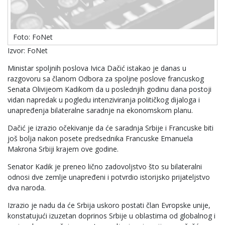
Foto: FoNet
Izvor: FoNet
Ministar spoljnih poslova Ivica Dačić istakao je danas u
razgovoru sa članom Odbora za spoljne poslove francuskog
Senata Olivijeom Kadikom da u poslednjih godinu dana postoji
vidan napredak u pogledu intenziviranja političkog dijaloga i
unapređenja bilateralne saradnje na ekonomskom planu.
Dačić je izrazio očekivanje da će saradnja Srbije i Francuske biti
još bolja nakon posete predsednika Francuske Emanuela
Makrona Srbiji krajem ove godine.
Senator Kadik je preneo lično zadovoljstvo što su bilateralni
odnosi dve zemlje unapređeni i potvrdio istorijsko prijateljstvo
dva naroda.
Izrazio je nadu da će Srbija uskoro postati član Evropske unije,
konstatujući izuzetan doprinos Srbije u oblastima od globalnog i