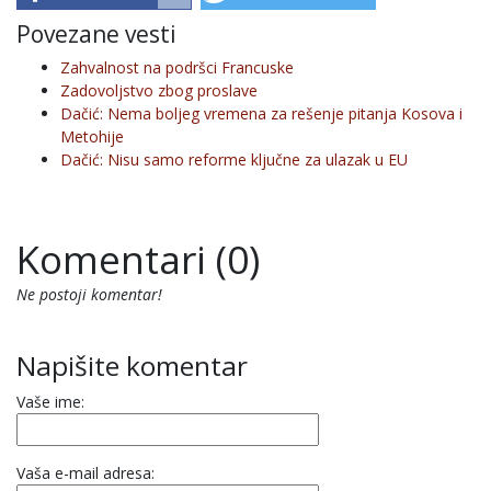
Povezane vesti
Zahvalnost na podršci Francuske
Zadovoljstvo zbog proslave
Dačić: Nema boljeg vremena za rešenje pitanja Kosova i
Metohije
Dačić: Nisu samo reforme ključne za ulazak u EU
Komentari (0)
Ne postoji komentar!
Napišite komentar
Vaše ime:
Vaša e-mail adresa: