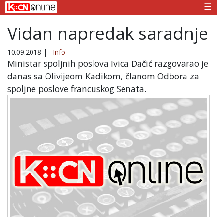
☰
Vidan napredak saradnje
10.09.2018
|
Info
Ministar spoljnih poslova Ivica Dačić razgovarao je
danas sa Olivijeom Kadikom, članom Odbora za
spoljne poslove francuskog Senata.