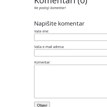
Komentari (0)
Ne postoji komentar!
Napišite komentar
Vaše ime:
Vaša e-mail adresa:
Komentar: