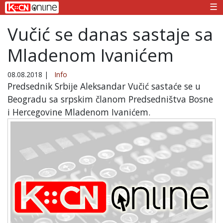
☰
Vučić se danas sastaje sa
Mladenom Ivanićem
08.08.2018
|
Info
Predsednik Srbije Aleksandar Vučić sastaće se u
Beogradu sa srpskim članom Predsedništva Bosne
i Hercegovine Mladenom Ivanićem.