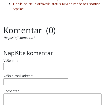
Dodik: "Vučić je državnik, status KiM ne može bez statusa
Srpske"
Komentari (0)
Ne postoji komentar!
Napišite komentar
Vaše ime:
Vaša e-mail adresa:
Komentar: