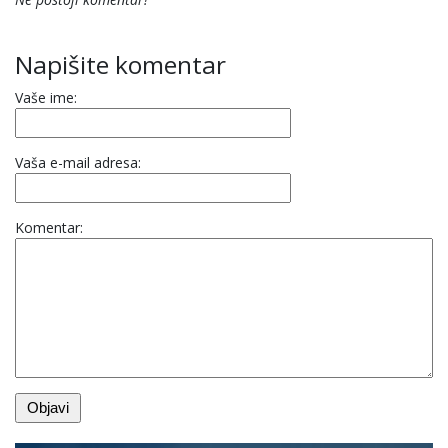
Napišite komentar
Vaše ime:
Vaša e-mail adresa:
Komentar: