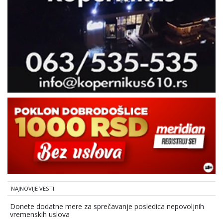
NAJNOVIJE VESTI
Donete dodatne mere za sprečavanje posledica nepovoljnih
vremenskih uslova