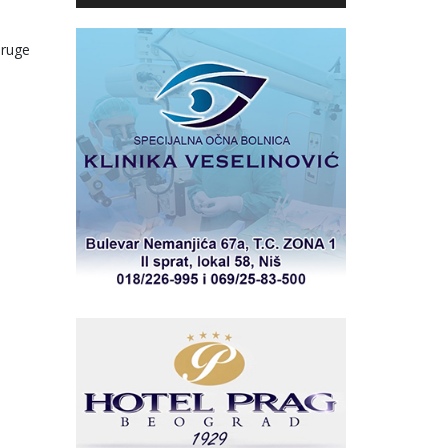
druge