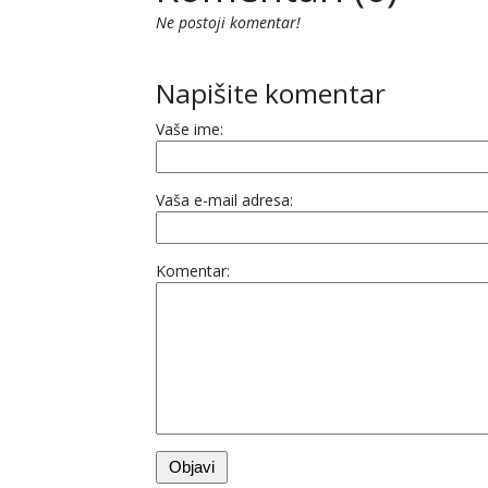
Ne postoji komentar!
Napišite komentar
Vaše ime:
Vaša e-mail adresa:
Komentar: