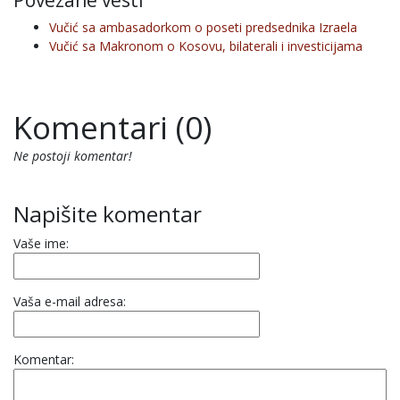
Povezane vesti
Vučić sa ambasadorkom o poseti predsednika Izraela
Vučić sa Makronom o Kosovu, bilaterali i investicijama
Komentari (0)
Ne postoji komentar!
Napišite komentar
Vaše ime:
Vaša e-mail adresa:
Komentar: