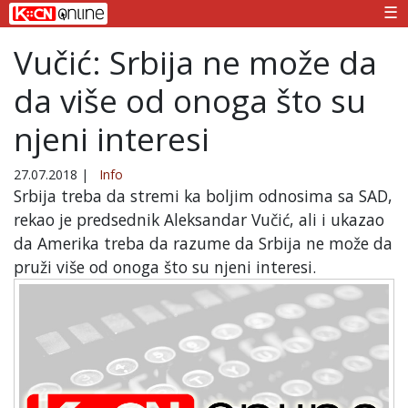
☰
Vučić: Srbija ne može da
da više od onoga što su
njeni interesi
27.07.2018
|
Info
Srbija treba da stremi ka boljim odnosima sa SAD,
rekao je predsednik Aleksandar Vučić, ali i ukazao
da Amerika treba da razume da Srbija ne može da
pruži više od onoga što su njeni interesi.