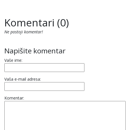
Komentari (0)
Ne postoji komentar!
Napišite komentar
Vaše ime:
Vaša e-mail adresa:
Komentar: