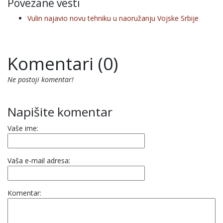
Povezane vesti
Vulin najavio novu tehniku u naoružanju Vojske Srbije
Komentari (0)
Ne postoji komentar!
Napišite komentar
Vaše ime:
Vaša e-mail adresa:
Komentar: