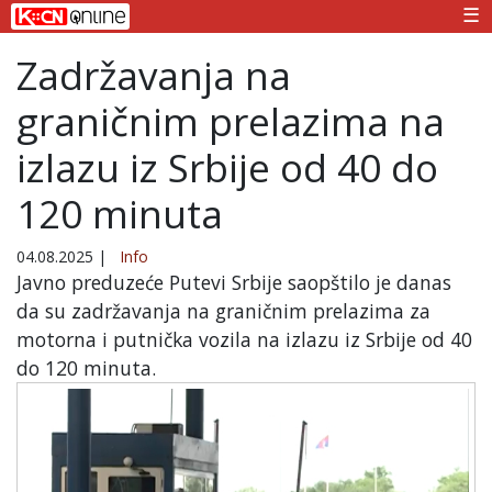
☰
Zadržavanja na
graničnim prelazima na
izlazu iz Srbije od 40 do
120 minuta
04.08.2025
|
Info
Javno preduzeće Putevi Srbije saopštilo je danas
da su zadržavanja na graničnim prelazima za
motorna i putnička vozila na izlazu iz Srbije od 40
do 120 minuta.