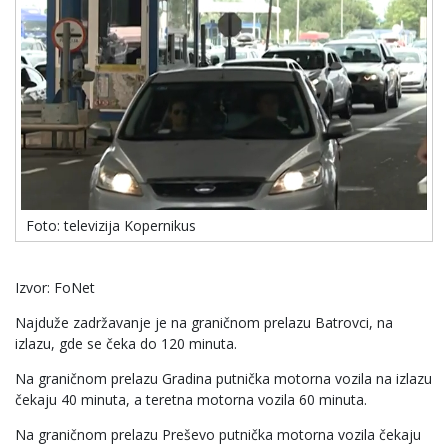
Foto: televizija Kopernikus
Izvor: FoNet
Najduže zadržavanje je na graničnom prelazu Batrovci, na
izlazu, gde se čeka do 120 minuta.
Na graničnom prelazu Gradina putnička motorna vozila na izlazu
čekaju 40 minuta, a teretna motorna vozila 60 minuta.
Na graničnom prelazu Preševo putnička motorna vozila čekaju