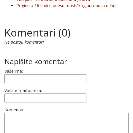
Poginulo 16 ljudi u udesu turističkog autobusa u Indiji
Komentari (0)
Ne postoji komentar!
Napišite komentar
Vaše ime:
Vaša e-mail adresa:
Komentar: