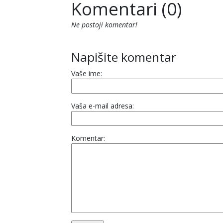
Komentari (0)
Ne postoji komentar!
Napišite komentar
Vaše ime:
Vaša e-mail adresa:
Komentar: