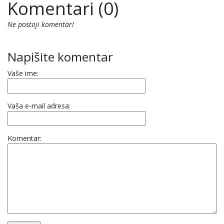
Komentari (0)
Ne postoji komentar!
Napišite komentar
Vaše ime:
Vaša e-mail adresa:
Komentar: