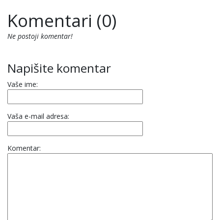
Komentari (0)
Ne postoji komentar!
Napišite komentar
Vaše ime:
Vaša e-mail adresa:
Komentar: