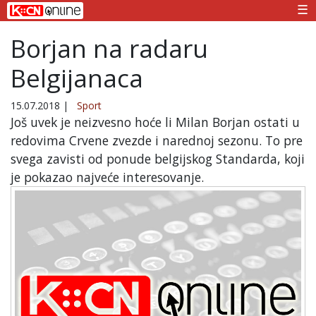
☰
Borjan na radaru
Belgijanaca
15.07.2018
|
Sport
Još uvek je neizvesno hoće li Milan Borjan ostati u
redovima Crvene zvezde i narednoj sezonu. To pre
svega zavisti od ponude belgijskog Standarda, koji
je pokazao najveće interesovanje.