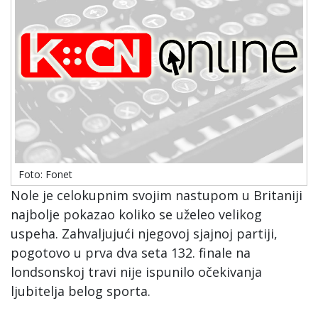
Foto: Fonet
Nole je celokupnim svojim nastupom u Britaniji
najbolje pokazao koliko se uželeo velikog
uspeha. Zahvaljujući njegovoj sjajnoj partiji,
pogotovo u prva dva seta 132. finale na
londsonskoj travi nije ispunilo očekivanja
ljubitelja belog sporta.