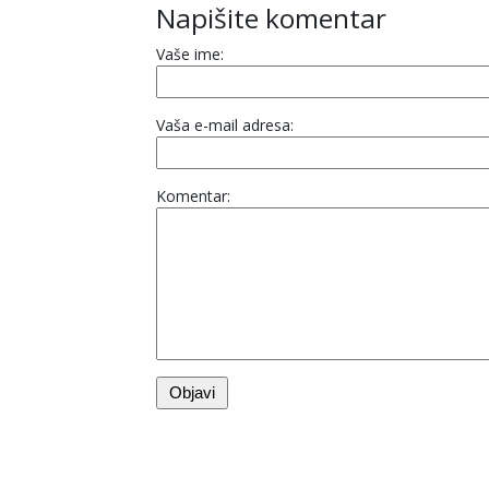
Napišite komentar
Vaše ime:
Vaša e-mail adresa:
Komentar: