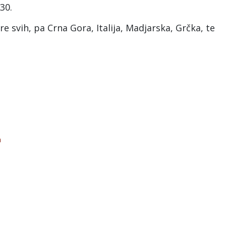
30.
e svih, pa Crna Gora, Italija, Madjarska, Grčka, te
a