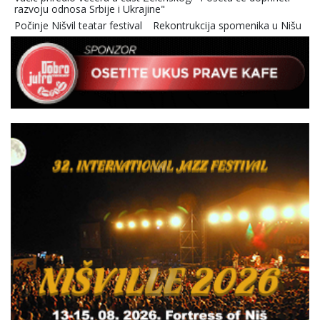
razvoju odnosa Srbije i Ukrajine"
Počinje Nišvil teatar festival
Rekontrukcija spomenika u Nišu