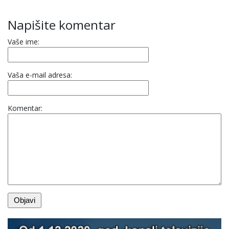
Napišite komentar
Vaše ime:
Vaša e-mail adresa:
Komentar: