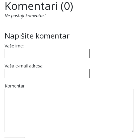
Komentari (0)
Ne postoji komentar!
Napišite komentar
Vaše ime:
Vaša e-mail adresa:
Komentar: