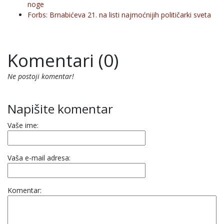
noge
Forbs: Brnabićeva 21. na listi najmoćnijih političarki sveta
Komentari (0)
Ne postoji komentar!
Napišite komentar
Vaše ime:
Vaša e-mail adresa:
Komentar: