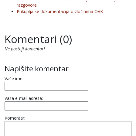
razgovore
Prikuplja se dokumentacija o zločinima OVK
Komentari (0)
Ne postoji komentar!
Napišite komentar
Vaše ime:
Vaša e-mail adresa:
Komentar: