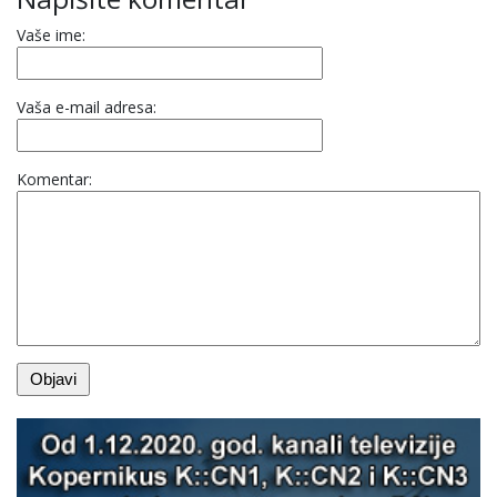
Vaše ime:
Vaša e-mail adresa:
Komentar: