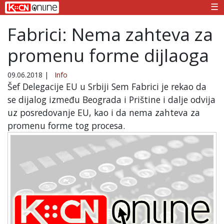
☰
Fabrici: Nema zahteva za
promenu forme dijlaoga
09.06.2018
|
Info
Šef Delegacije EU u Srbiji Sem Fabrici je rekao da
se dijalog između Beograda i Prištine i dalje odvija
uz posredovanje EU, kao i da nema zahteva za
promenu forme tog procesa.