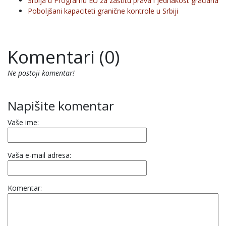
Srbija u Programu EU za zaštitu prava i jednakost građana
Poboljšani kapaciteti granične kontrole u Srbiji
Komentari (0)
Ne postoji komentar!
Napišite komentar
Vaše ime:
Vaša e-mail adresa:
Komentar: