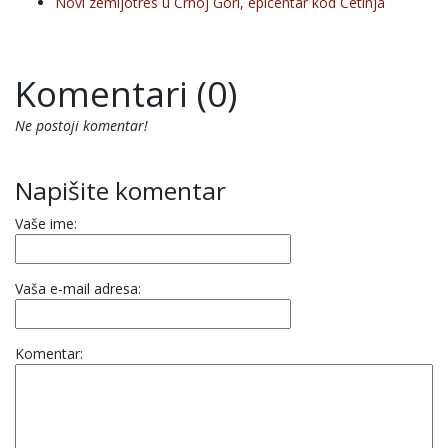
Novi zemljotres u Crnoj Gori, epicentar kod Cetinja
Komentari (0)
Ne postoji komentar!
Napišite komentar
Vaše ime:
Vaša e-mail adresa:
Komentar: