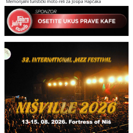
Memorijalni turistički moto-reli za Josipa Hapčaka