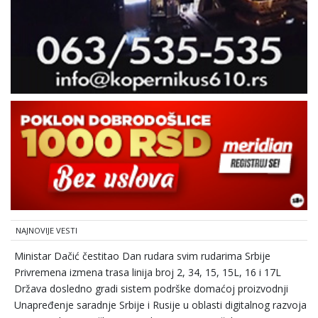
NAJNOVIJE VESTI
Ministar Dačić čestitao Dan rudara svim rudarima Srbije
Privremena izmena trasa linija broj 2, 34, 15, 15L, 16 i 17L
Država dosledno gradi sistem podrške domaćoj proizvodnji
Unapređenje saradnje Srbije i Rusije u oblasti digitalnog razvoja