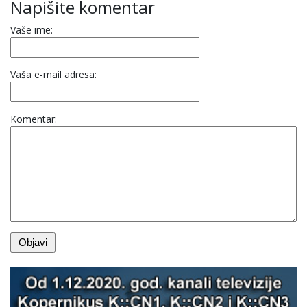
Napišite komentar
Vaše ime:
Vaša e-mail adresa:
Komentar: