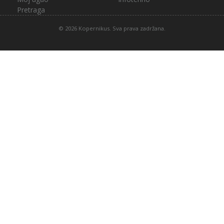
Pretraga
© 2026 Kopernikus. Sva prava zadržana.