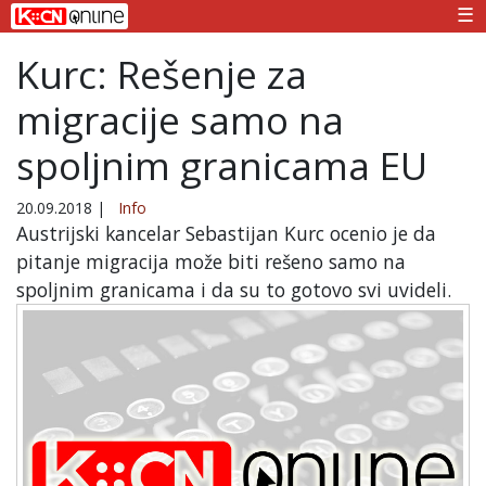
☰
Kurc: Rešenje za
migracije samo na
spoljnim granicama EU
20.09.2018
|
Info
Austrijski kancelar Sebastijan Kurc ocenio je da
pitanje migracija može biti rešeno samo na
spoljnim granicama i da su to gotovo svi uvideli.