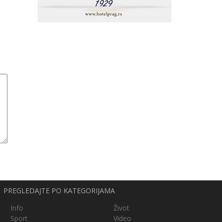
PREGLEDAJTE PO KATEGORIJAMA
Info
Život
Sport
Video