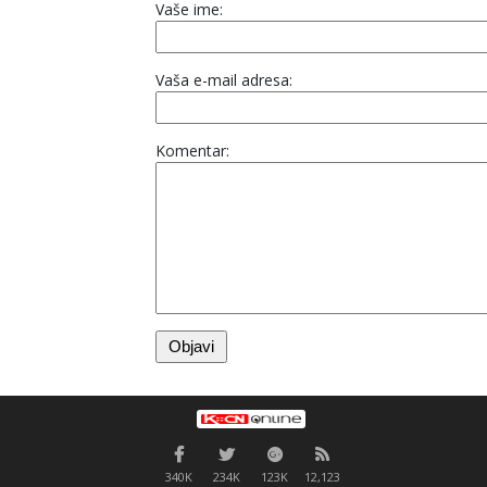
Vaše ime:
Vaša e-mail adresa:
Komentar:
340K
234K
123K
12,123