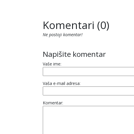
Komentari (0)
Ne postoji komentar!
Napišite komentar
Vaše ime:
Vaša e-mail adresa:
Komentar: