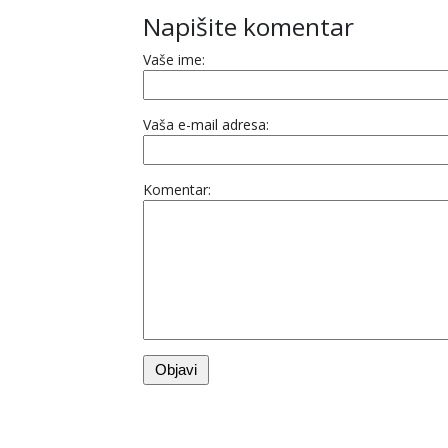
Napišite komentar
Vaše ime:
Vaša e-mail adresa:
Komentar: