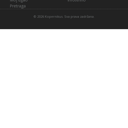
Pretraga
© 2026 Kopernikus. Sva prava zadržana.